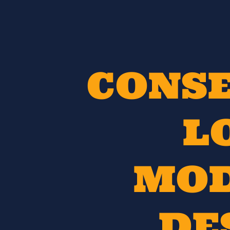
CONSE
L
MOD
DE