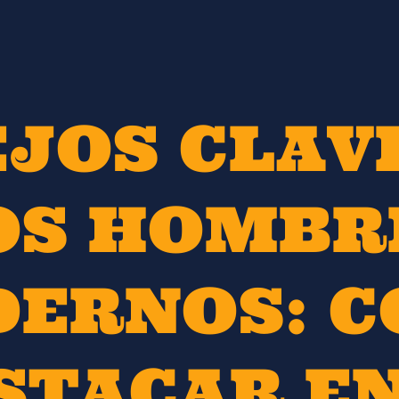
JOS CLAV
OS HOMBR
ERNOS: 
STACAR EN