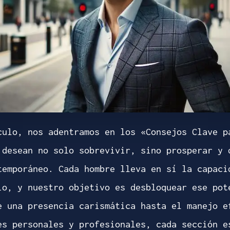
culo, nos adentramos en los «Consejos Clave p
 desean no solo sobrevivir, sino prosperar y 
temporáneo. Cada hombre lleva en sí la capaci
io, y nuestro objetivo es desbloquear ese pot
e una presencia carismática hasta el manejo e
es personales y profesionales, cada sección e