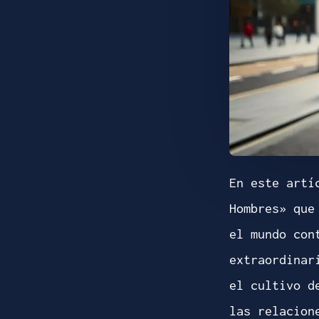
En este artí
Hombres» que
el mundo con
extraordinar
el cultivo d
las relacion