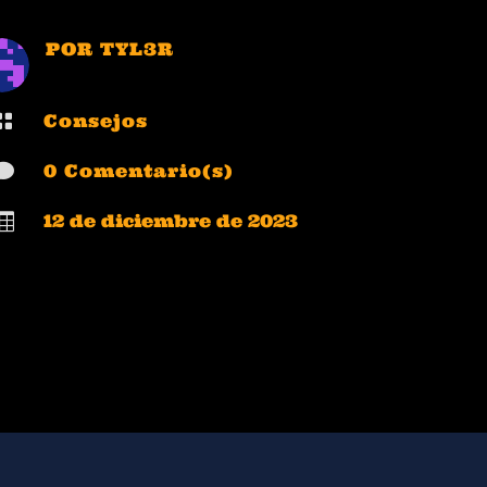
POR
TYL3R

Consejos

0 Comentario(s)

12 de diciembre de 2023