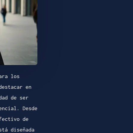
ara los
destacar en
dad de ser
encial. Desde
fectivo de
stá diseñada