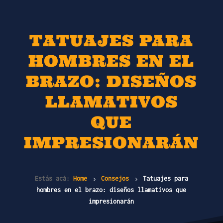
TATUAJES PARA
HOMBRES EN EL
BRAZO: DISEÑOS
LLAMATIVOS
QUE
IMPRESIONARÁN
Estás acá:
Home
Consejos
Tatuajes para
5
5
hombres en el brazo: diseños llamativos que
impresionarán