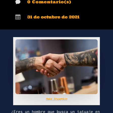

0 Comentario(s)

31 de octubre de 2021
Maks Styazhkin
¿Eres un hombre que busca un tatuaje en