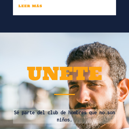
LEER MÁS
UNETE
Sé parte del club de hombres que no son
niños.