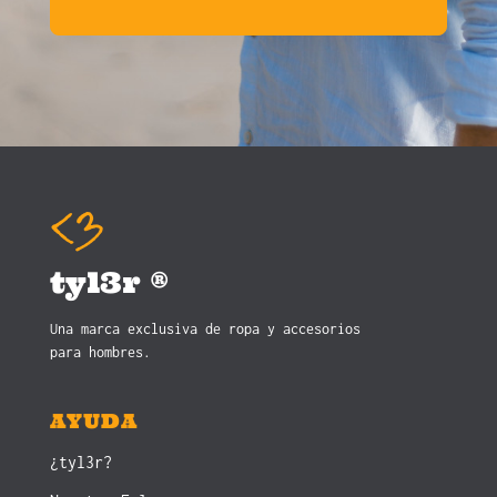
tyl3r ®
Una marca exclusiva de ropa y accesorios
para hombres.
AYUDA
¿tyl3r?