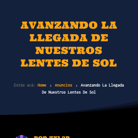
AVANZANDO LA
LLEGADA DE
NUESTROS
LENTES DE SOL
Estás acá:
Home
Anuncios
Avanzando La Llegada
5
5
De Nuestros Lentes De Sol
POR
TYL3R