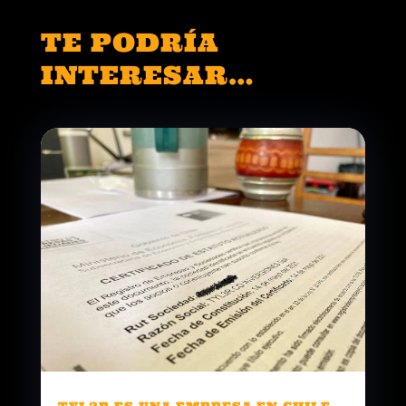
TE PODRÍA
INTERESAR…