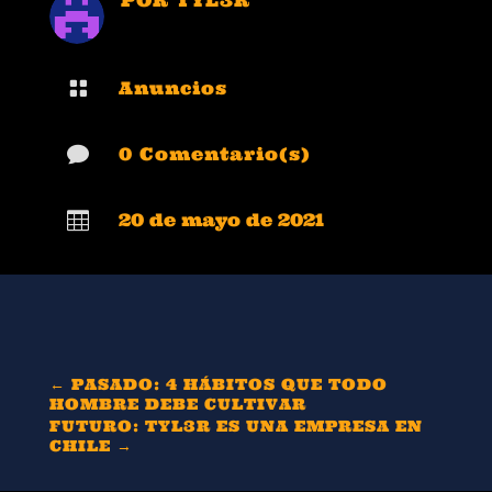

Anuncios

0 Comentario(s)

20 de mayo de 2021
←
PASADO: 4 HÁBITOS QUE TODO
HOMBRE DEBE CULTIVAR
FUTURO: TYL3R ES UNA EMPRESA EN
CHILE
→