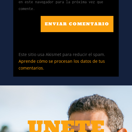
en este navegador para la próxima vez que
comente.
ENVIAR COMENTARIO
Este sitio usa Akismet para reducir el spam.
Aprende cómo se procesan los datos de tus
comentarios.
UNETE