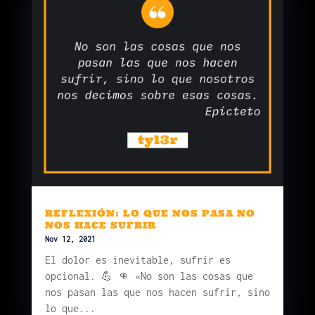
REFLEXIÓN: LO QUE NOS PASA NO
NOS HACE SUFRIR
Nov 12, 2021
El dolor es inevitable, sufrir es
opcional. 💪 👊 «No son las cosas que
nos pasan las que nos hacen sufrir, sino
lo que...