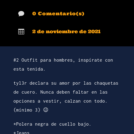

0 Comentario(s)

2 de noviembre de 2021
#2 Outfit para hombres, inspírate con
esta tenida.
tyl3r declara su amor por las chaquetas
de cuero. Nunca deben faltar en las
opciones a vestir, calzan con todo.
(mínimo 3) 😉
*Polera negra de cuello bajo.
*Jeans