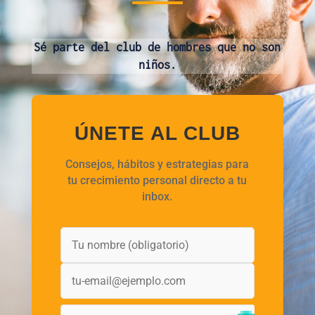
Sé parte del club de hombres que no son
niños.
ÚNETE AL CLUB
Consejos, hábitos y estrategias para
tu crecimiento personal directo a tu
inbox.