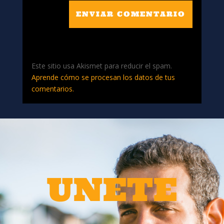
ENVIAR COMENTARIO
Este sitio usa Akismet para reducir el spam.
Aprende cómo se procesan los datos de tus
comentarios.
UNETE