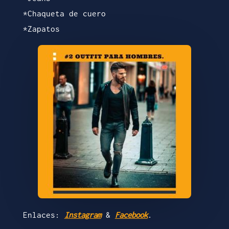
*Chaqueta de cuero
*Zapatos
Enlaces:
Instagram
&
Facebook
.