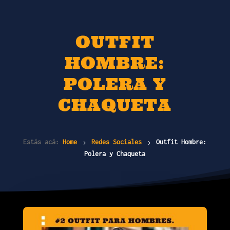
OUTFIT
HOMBRE:
POLERA Y
CHAQUETA
Estás acá:
Home
Redes Sociales
Outfit Hombre:
5
5
Polera y Chaqueta