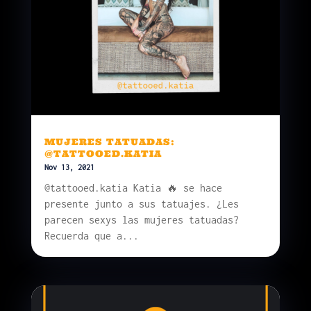
MUJERES TATUADAS:
@TATTOOED.KATIA
Nov 13, 2021
@tattooed.katia Katia 🔥 se hace
presente junto a sus tatuajes. ¿Les
parecen sexys las mujeres tatuadas?
Recuerda que a...