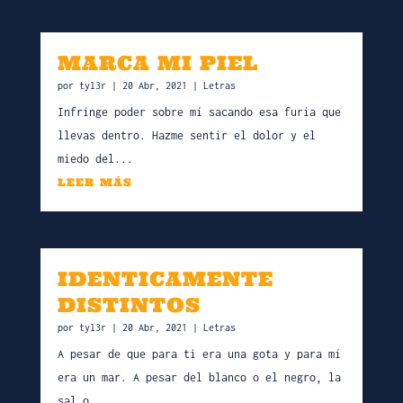
MARCA MI PIEL
por
tyl3r
|
20 Abr, 2021
|
Letras
Infringe poder sobre mí sacando esa furia que
llevas dentro. Hazme sentir el dolor y el
miedo del...
LEER MÁS
IDENTICAMENTE
DISTINTOS
por
tyl3r
|
20 Abr, 2021
|
Letras
A pesar de que para ti era una gota y para mí
era un mar. A pesar del blanco o el negro, la
sal o...