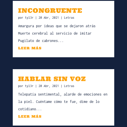
INCONGRUENTE
por
tyl3r
|
20 Abr, 2021
|
Letras
Amargura por ideas que se dejaron atrás
Muerte cerebral al servicio de imitar
Pugilato de cabrones...
LEER MÁS
HABLAR SIN VOZ
por
tyl3r
|
20 Abr, 2021
|
Letras
Telepatía sentimental, alarde de emociones en
la piel. Cuéntame cómo te fue, dime de lo
cotidiano...
LEER MÁS