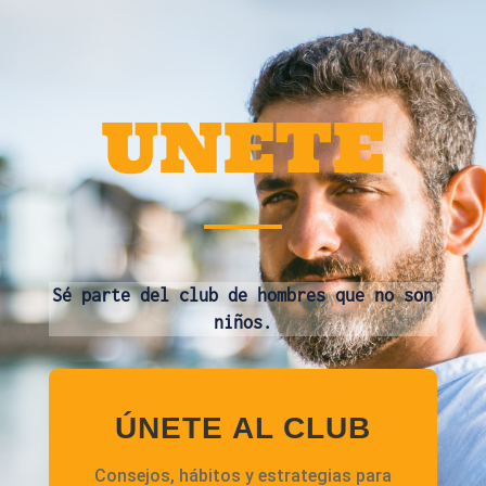
UNETE
Sé parte del club de hombres que no son
niños.
ÚNETE AL CLUB
Consejos, hábitos y estrategias para