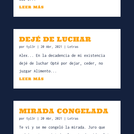
LEER MÁS
DEJÉ DE LUCHAR
por
tyl3r
|
20 Abr, 2021
|
Letras
Alex... En la decadencia de mi existencia
dejé de luchar Opté por dejar, ceder, no
juzgar Alimento...
LEER MÁS
MIRADA CONGELADA
por
tyl3r
|
20 Abr, 2021
|
Letras
Te vi y se me congeló la mirada. Juro que