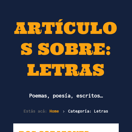
ARTÍCULO
S SOBRE:
LETRAS
Poemas, poesía, escritos…
Estás acá:
Home
Categoría: Letras
5